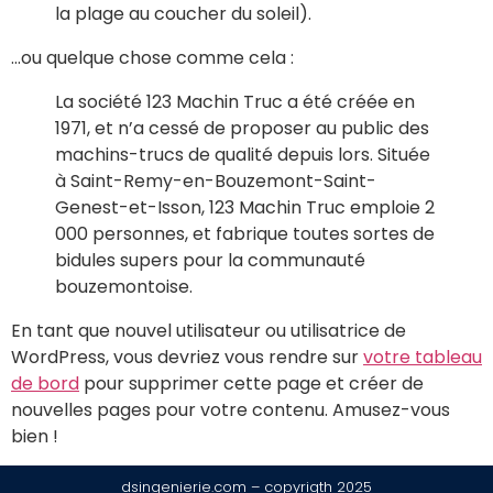
la plage au coucher du soleil).
…ou quelque chose comme cela :
La société 123 Machin Truc a été créée en
1971, et n’a cessé de proposer au public des
machins-trucs de qualité depuis lors. Située
à Saint-Remy-en-Bouzemont-Saint-
Genest-et-Isson, 123 Machin Truc emploie 2
000 personnes, et fabrique toutes sortes de
bidules supers pour la communauté
bouzemontoise.
En tant que nouvel utilisateur ou utilisatrice de
WordPress, vous devriez vous rendre sur
votre tableau
de bord
pour supprimer cette page et créer de
nouvelles pages pour votre contenu. Amusez-vous
bien !
dsingenierie.com – copyrigth 2025