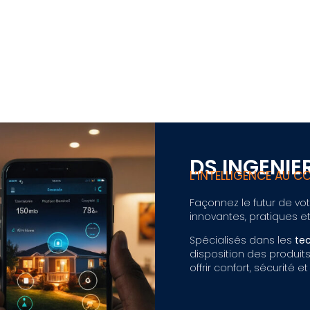
DS INGENIER
L’INTELLIGENCE AU 
Façonnez le futur de vo
innovantes, pratiques e
Spécialisés dans les
te
disposition des produits
offrir confort, sécurité et